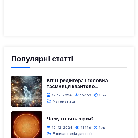
Популярні статті
Кіт Шредінгера і головна
таємниця квантово...
17-12-2024
15369
5 хв
Математика
Чому горять зірки?
19-12-2024
15146
1 хв
Енциклопедія для всіх