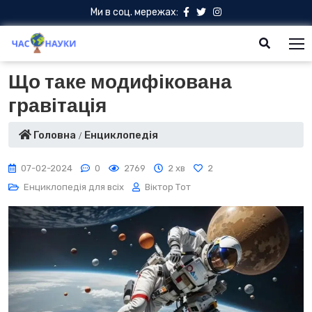
Ми в соц. мережах:
Що таке модифікована
гравітація
Головна
Енциклопедія
07-02-2024
0
2769
2 хв
2
Енциклопедія для всіх
Віктор Тот