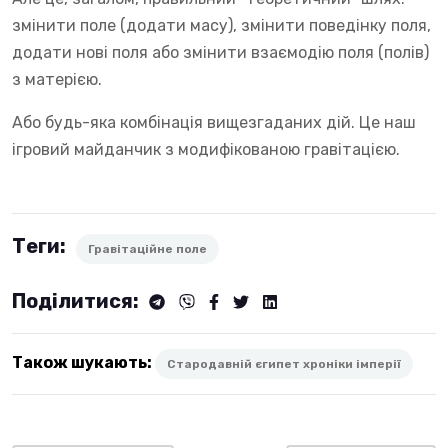
змінити поле (додати масу), змінити поведінку поля,
додати нові поля або змінити взаємодію поля (полів)
з матерією.
Або будь-яка комбінація вищезгаданих дій. Це наш
ігровий майданчик з модифікованою гравітацією.
Теги:
Гравітаційне поле
Поділитися:
Також шукають:
Стародавній єгипет хроніки імперії