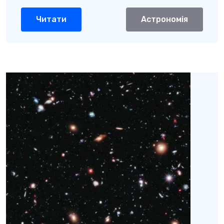
Читати
Астрономія