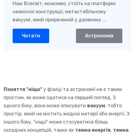
Наш Всесвіт, можливо, стоїть на платформі
неякісної конструкції, метастабільному
вакуумі, який приречений у далекому ...
Читати
Астрономія
Поняття "ніщо"
у фізиці та астрономії не є таким
простим, як може здатися на перший погляд. З
одного боку, воно може описувати
вакуум
, тобто
простір, який не містить жодної матерії або енергії. З
іншого боку, "ніщо" може стосуватися більш
складних концепцій, таких як
темна енергія
,
темна