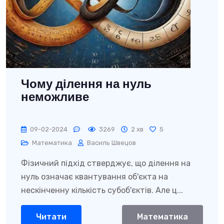
Чому ділення на нуль
неможливе
09-02-2024
3269
2 хв
5
Математика
Василь Швецов
Фізичний підхід стверджує, що ділення на
нуль означає квантування об'єкта на
нескінченну кількість субоб'єктів. Але ц...
Читати
Математика