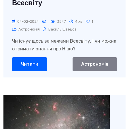
Всесвіту
04-02-2024
3547
4 хв
1
Астрономія
Василь Швецов
Чи існує щось за межами Всесвіту, і чи можна
отримати знання про Ніщо?
Читати
Астрономія