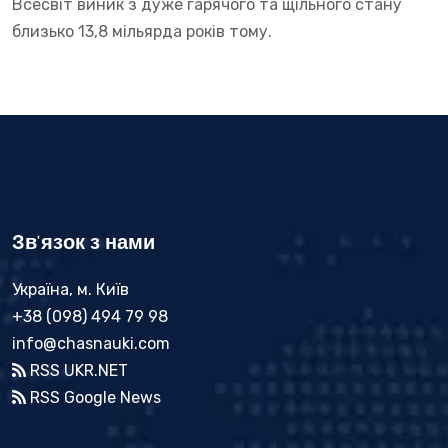
Всесвіт виник з дуже гарячого та щільного стану
близько 13,8 мільярда років тому.
Зв'язок з нами
Україна, м. Київ
+38 (098) 494 79 98
info@chasnauki.com
RSS UKR.NET
RSS Google News