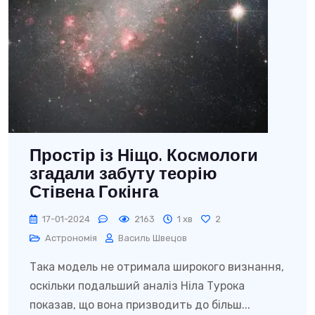
Простір із Ніщо. Космологи
згадали забуту теорію
Стівена Гокінга
17-01-2024
2163
1 хв
2
Астрономія
Василь Швецов
Така модель не отримала широкого визнання,
оскільки подальший аналіз Ніла Турока
показав, що вона призводить до більш...