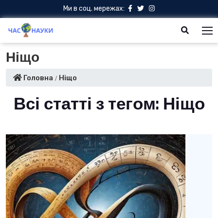
Ми в соц. мережах:
Ніщо
Головна
Ніщо
Всі статті з тегом: Ніщо