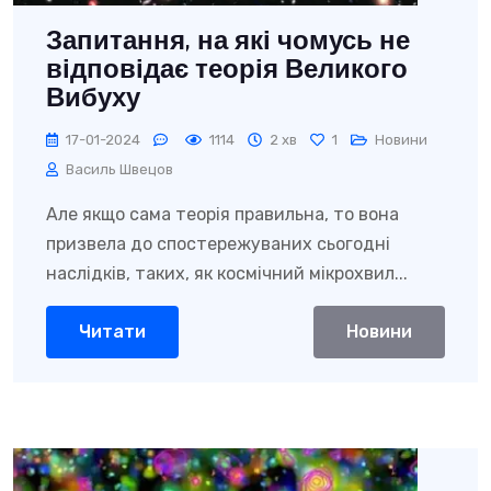
Запитання, на які чомусь не
відповідає теорія Великого
Вибуху
17-01-2024
1114
2 хв
1
Новини
Василь Швецов
Але якщо сама теорія правильна, то вона
призвела до спостережуваних сьогодні
наслідків, таких, як космічний мікрохвил...
Читати
Новини