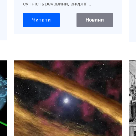
сутність речовини, енергії ...
Читати
Новини