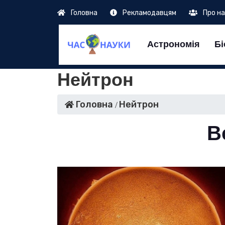
Головна
Рекламодавцям
Про н
Астрономія
Бі
Нейтрон
Головна
Нейтрон
В