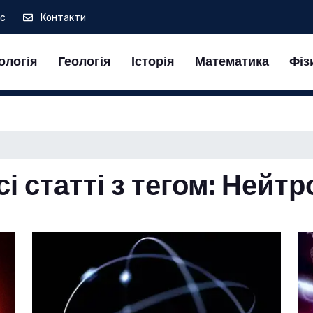
ас
Контакти
ологія
Геологія
Історія
Математика
Фіз
сі статті з тегом: Нейтр