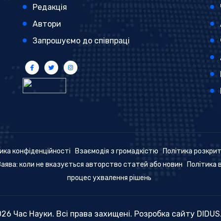
Редакція
Автори
Запрошуємо до співпраці
ика конфіденційності
Взаємодія з громадкістю
Політика розкри
Заява: коли не вказується авторство статей або новин
Політика 
процес ухвалення рішень
26 Час Науки. Всі права захищені. Розробка сайту
DIDUS