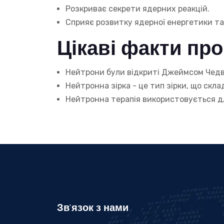
Розкриває секрети ядерних реакцій.
Сприяє розвитку ядерної енергетики т
Цікаві факти про
Нейтрони були відкриті Джеймсом Чедві
Нейтронна зірка - це тип зірки, що скл
Нейтронна терапія використовується дл
Зв'язок з нами