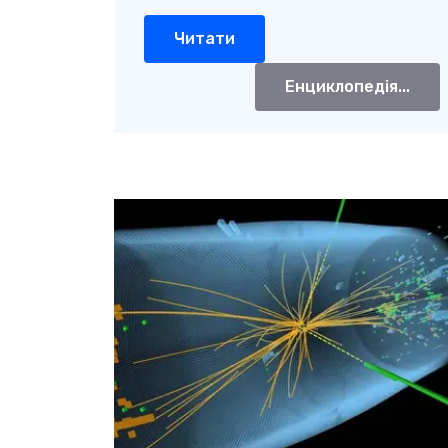
Читати
Енциклопедія...