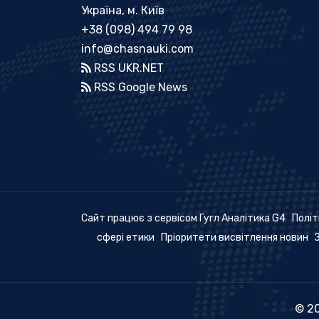
Україна, м. Київ
+38 (098) 494 79 98
info@chasnauki.com
RSS UKR.NET
RSS Google News
Сайт працює з сервісом Гугл Аналітика G4
Політ
сфері етики
Пріоритети висвітлення новин
© 20