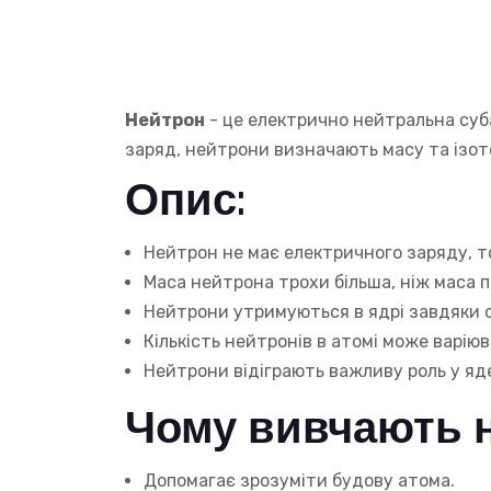
Нейтрон
- це електрично нейтральна суб
заряд, нейтрони визначають масу та ізот
Опис:
Нейтрон не має електричного заряду, т
Маса нейтрона трохи більша, ніж маса 
Нейтрони утримуються в ядрі завдяки с
Кількість нейтронів в атомі може варію
Нейтрони відіграють важливу роль у яде
Чому вивчають 
Допомагає зрозуміти будову атома.