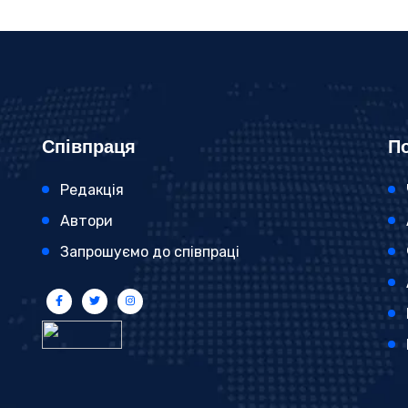
Співпраця
По
Редакція
Автори
Запрошуємо до співпраці