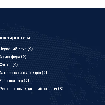
пулярні теги
Червоний зсув
(9)
Атмосфера
(9)
Фотон
(9)
Альтернативна теорія
(9)
Екзопланета
(9)
Рентгенівське випромінювання
(8)