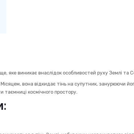
ще, яке виникає внаслідок особливостей руху Землі та С
 Місяцем, вона відкидає тінь на супутник, занурюючи йо
ти таємниці космічного простору.
: