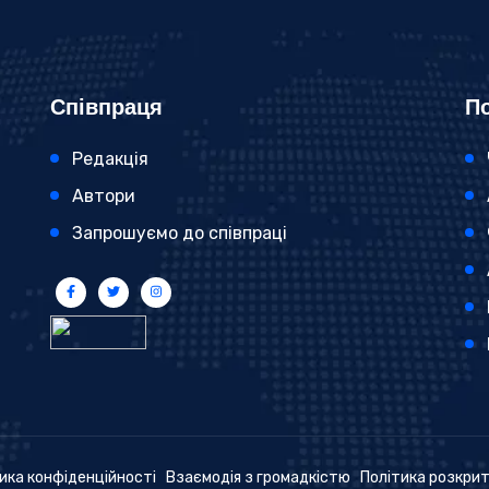
Співпраця
По
Редакція
Автори
Запрошуємо до співпраці
ика конфіденційності
Взаємодія з громадкістю
Політика розкри