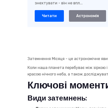
знехтувати - він не впл...
Читати
Астрономія
Затемнення Місяця - це астрономічне яви
Коли наша планета перебуває між зіркою і
красою нічного неба, а також досліджува
Ключові моменти
Види затемнень: