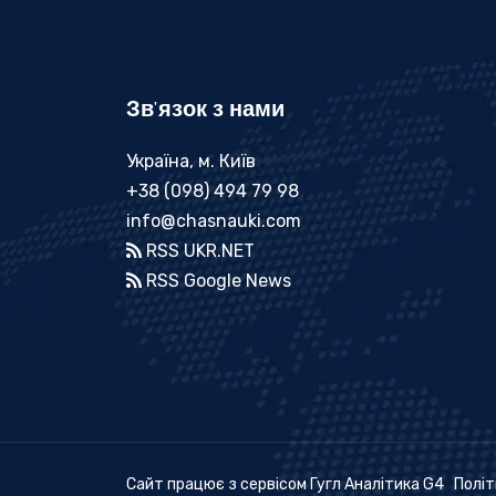
Зв'язок з нами
Україна, м. Київ
+38 (098) 494 79 98
info@chasnauki.com
RSS UKR.NET
RSS Google News
Сайт працює з сервісом Гугл Аналітика G4
Політ