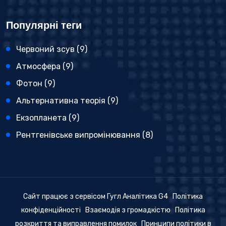
Популярні теги
Червоний зсув
(9)
Атмосфера
(9)
Фотон
(9)
Альтернативна теорія
(9)
Екзопланета
(9)
Рентгенівське випромінювання
(8)
Сайт працює з сервісом Гугл Аналітика G4
Політика
конфіденційності
Взаємодія з громадкістю
Політика
розкриття та виправлення помилок
Принципи політики в