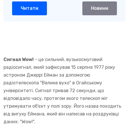
Читати
Новини
Сигнал Wow!
- це сильний, вузькосмуговий
радіосигнал, який зафіксував 15 серпня 1977 року
астроном Джеррі Ейман за допомогою
радіотелескопа "Велике вухо" в Огайському
університеті. Сигнал тривав 72 секунди, що
відповідало часу, протягом якого телескоп міг
утримувати об'єкт у полі зору. Його назва походить
від вигуку Еймана, який він написав на роздруківці
даних: "Wow!".