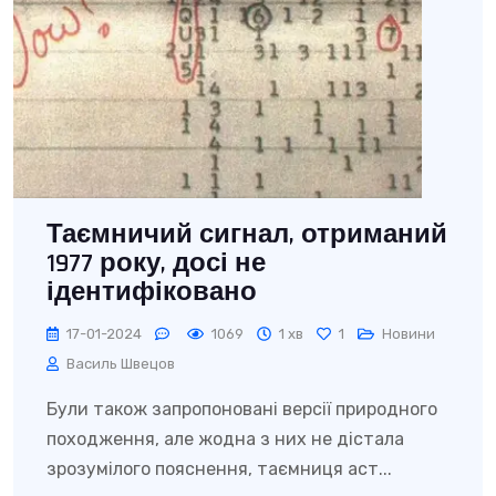
Таємничий сигнал, отриманий
1977 року, досі не
ідентифіковано
17-01-2024
1069
1 хв
1
Новини
Василь Швецов
Були також запропоновані версії природного
походження, але жодна з них не дістала
зрозумілого пояснення, таємниця аст...