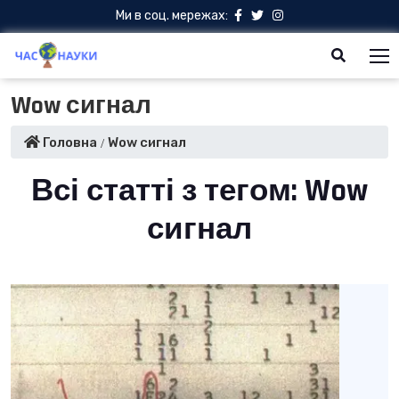
Ми в соц. мережах:
Wow сигнал
Головна
Wow сигнал
Всі статті з тегом: Wow
сигнал