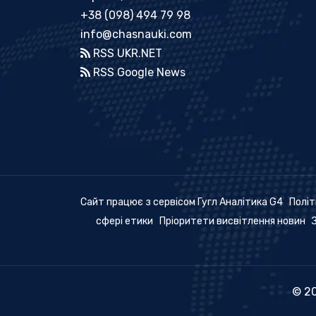
+38 (098) 494 79 98
info@chasnauki.com
RSS UKR.NET
RSS Google News
Сайт працює з сервісом Гугл Аналітика G4
Політ
сфері етики
Пріоритети висвітлення новин
© 20