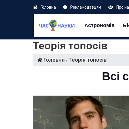
Головна
Рекламодавцям
Про н
Астрономія
Бі
Теорія топосів
Головна
Теорія топосів
Всі с