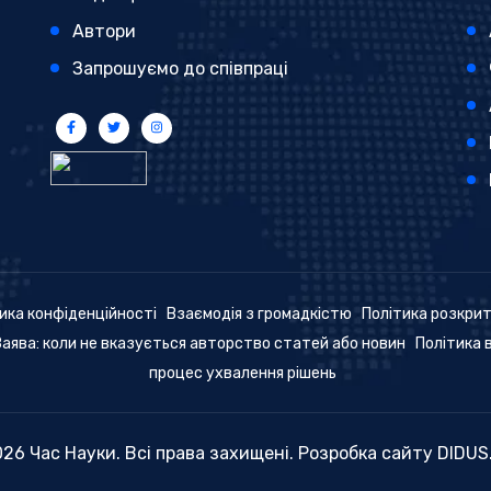
Автори
Запрошуємо до співпраці
ика конфіденційності
Взаємодія з громадкістю
Політика розкри
Заява: коли не вказується авторство статей або новин
Політика 
процес ухвалення рішень
26 Час Науки. Всі права захищені. Розробка сайту
DIDUS