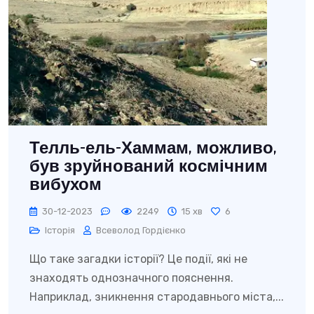
Телль-ель-Хаммам, можливо,
був зруйнований космічним
вибухом
30-12-2023
2249
15 хв
6
Історія
Всеволод Гордієнко
Що таке загадки історії? Це події, які не
знаходять однозначного пояснення.
Наприклад, зникнення стародавнього міста,...