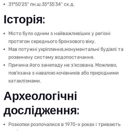
31°50′25″ пн.ш.35°35′34″ сх.д.
Історія:
Місто було одним з найважливіших у регіоні
протягом середнього бронзового віку.
Мав потужні укріплення,монументальні будівлі та
розвинену систему водопостачання.
Причина його занепаду не з'ясована. Можливо,
пов'язана з навалою кочівників або природними
катаклізмами.
Археологічні
дослідження:
Розкопки розпочалися в 1970-х роках і тривають