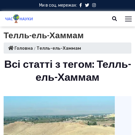
Ми в соц. мережах:
Телль-ель-Хаммам
Головна
Телль-ель-Хаммам
Всі статті з тегом: Телль-
ель-Хаммам