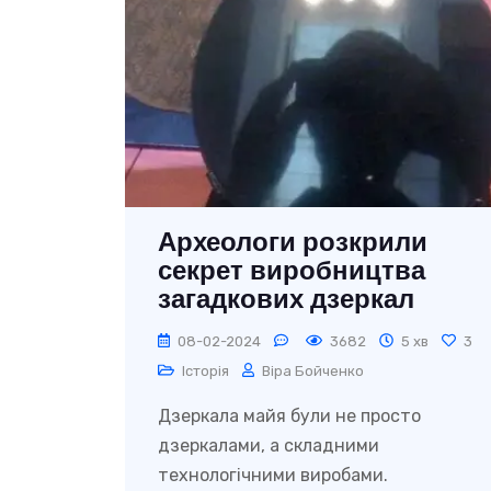
Археологи розкрили
секрет виробництва
загадкових дзеркал
майя
08-02-2024
3682
5 хв
3
Історія
Віра Бойченко
Дзеркала майя були не просто
дзеркалами, а складними
технологічними виробами.