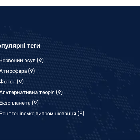
пулярні теги
Червоний зсув
(9)
Атмосфера
(9)
Фотон
(9)
Альтернативна теорія
(9)
Екзопланета
(9)
Рентгенівське випромінювання
(8)