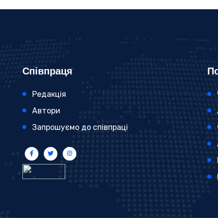
Співпраця
По
Редакція
Автори
Запрошуємо до співпраці