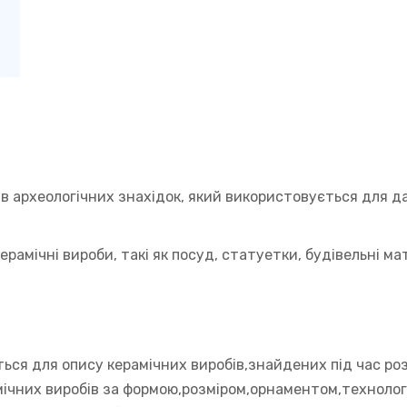
в археологічних знахідок, який використовується для да
ерамічні вироби, такі як посуд, статуетки, будівельні м
ся для опису керамічних виробів,знайдених під час роз
мічних виробів за формою,розміром,орнаментом,технолог