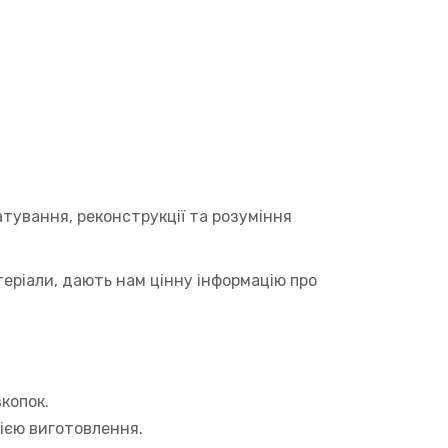
тування, реконструкції та розуміння
атеріали, дають нам цінну інформацію про
копок.
ією виготовлення.