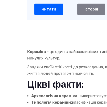
Читати
Історія
Кераміка
- це один з найважливіших типі
минулих культур.
Завдяки своїй стійкості до розкладання, к
життя людей протягом тисячоліть.
Цікві факти:
Археологічна кераміка:
використовуєть
Типологія кераміки:
класифікація кера