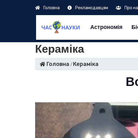
Головна
Рекламодавцям
Про н
Астрономія
Бі
Кераміка
Головна
Кераміка
Вс