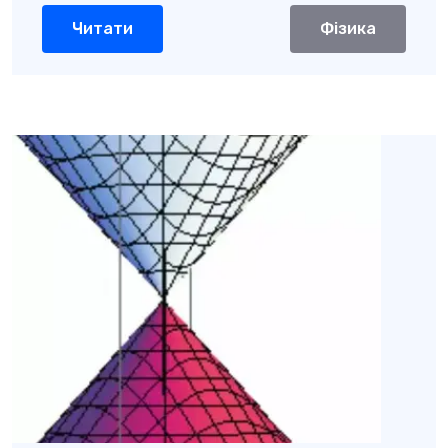
Читати
Фізика