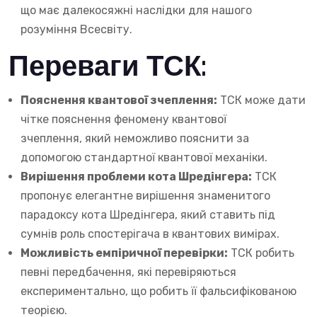
що має далекосяжні наслідки для нашого
розуміння Всесвіту.
Переваги ТСК:
Пояснення квантової зчеплення:
ТСК може дати
чітке пояснення феномену квантової
зчеплення, який неможливо пояснити за
допомогою стандартної квантової механіки.
Вирішення проблеми кота Шредінгера:
ТСК
пропонує елегантне вирішення знаменитого
парадоксу кота Шредінгера, який ставить під
сумнів роль спостерігача в квантових вимірах.
Можливість емпіричної перевірки:
ТСК робить
певні передбачення, які перевіряються
експериментально, що робить її фальсифікованою
теорією.