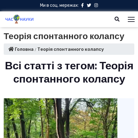
Ми в соц. мережах:
Теорія спонтанного колапсу
Головна
Теорія спонтанного колапсу
Всі статті з тегом: Теорія
спонтанного колапсу