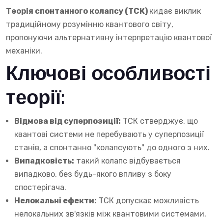
Теорія спонтанного колапсу (ТСК)
кидає виклик
традиційному розумінню квантового світу,
пропонуючи альтернативну інтерпретацію квантової
механіки.
Ключові особливості
теорії:
Відмова від суперпозиції:
ТСК стверджує, що
квантові системи не перебувають у суперпозиції
станів, а спонтанно "колапсують" до одного з них.
Випадковість:
такий колапс відбувається
випадково, без будь-якого впливу з боку
спостерігача.
Нелокальні ефекти:
ТСК допускає можливість
нелокальних зв'язків між квантовими системами,