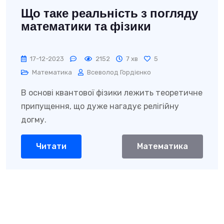
Що таке реальність з погляду
математики та фізики
17-12-2023
2152
7 хв
5
Математика
Всеволод Гордієнко
В основі квантової фізики лежить теоретичне
припущення, що дуже нагадує релігійну
догму.
Читати
Математика