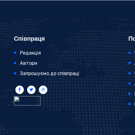
Співпраця
По
Редакція
Автори
Запрошуємо до співпраці