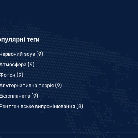
пулярні теги
Червоний зсув
(9)
Атмосфера
(9)
Фотон
(9)
Альтернативна теорія
(9)
Екзопланета
(9)
Рентгенівське випромінювання
(8)