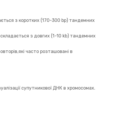
ається з коротких (170-300 bp) тандемних
складається з довгих (1-10 kb) тандемних
овторів,які часто розташовані в
уалізації супутникової ДНК в хромосомах.