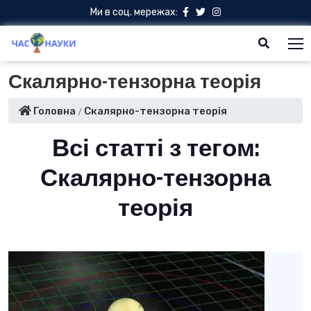
Ми в соц. мережах:
Скалярно-тензорна теорія
Головна
Скалярно-тензорна теорія
Всі статті з тегом:
Скалярно-тензорна
теорія