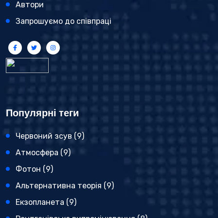
Автори
Запрошуємо до співпраці
Популярні теги
Червоний зсув
(9)
Атмосфера
(9)
Фотон
(9)
Альтернативна теорія
(9)
Екзопланета
(9)