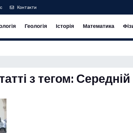
ас
Контакти
ологія
Геологія
Історія
Математика
Фіз
татті з тегом: Середній