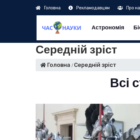
Головна
Рекламодавцям
Про н
Астрономія
Бі
Середній зріст
Головна
Середній зріст
Всі с