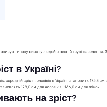
а описує типову висоту людей в певній групі населення.
іст в Україні?
к, середній зріст чоловіків в Україні становить 175,3 см, 
становлять 178,0 см для чоловіків і 166,0 см для жінок.
ивають на зріст?