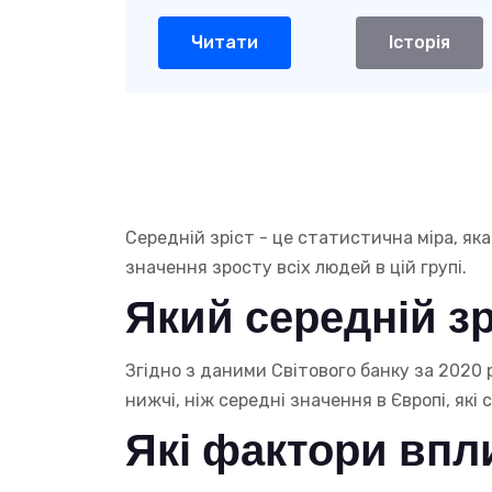
Читати
Історія
Середній зріст - це статистична міра, як
значення зросту всіх людей в цій групі.
Який середній зр
Згідно з даними Світового банку за 2020 рі
нижчі, ніж середні значення в Європі, які 
Які фактори впл