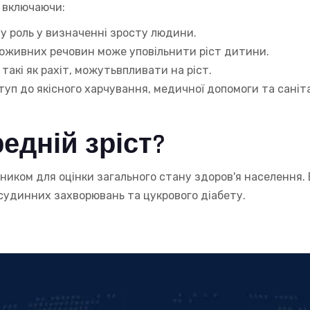
, включаючи:
у роль у визначенні зросту людини.
оживних речовин може уповільнити ріст дитини.
такі як рахіт, можутьвпливати на ріст.
уп до якісного харчування, медичної допомоги та саніт
едній зріст?
ником для оцінки загального стану здоров'я населення.
судинних захворювань та цукрового діабету.