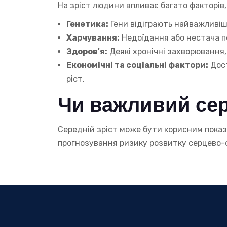
На зріст людини впливає багато факторів
Генетика:
Гени відіграють найважливіш
Харчування:
Недоїдання або нестача п
Здоров'я:
Деякі хронічні захворювання, 
Економічні та соціальні фактори:
Дост
ріст.
Чи важливий сер
Середній зріст може бути корисним показ
прогнозування ризику розвитку серцево-