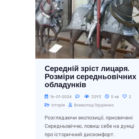
Середній зріст лицаря.
Розміри середньовічних
обладунків
16-01-2024
3293
5 хв
2
Історія
Всеволод Гордієнко
Розглядаючи експозиції, присвячені
Середньовіччю, ловиш себе на думці
про історичний дискомфорт.