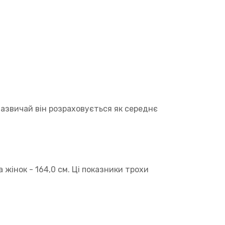
 Зазвичай він розраховується як середнє
а жінок - 164,0 см. Ці показники трохи