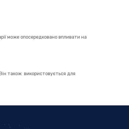
арії може опосередковано впливати на
 Він також використовується для