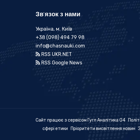
Зв'язок з нами
Україна, м. Київ
+38 (098) 494 79 98
info@chasnauki.com
RSS UKR.NET
RSS Google News
Сайт працює з сервісом Гугл Аналітика G4
Політ
сфері етики
Пріоритети висвітлення новин