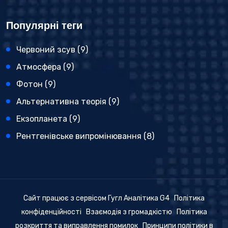
Популярні теги
Червоний зсув
(9)
Атмосфера
(9)
Фотон
(9)
Альтернативна теорія
(9)
Екзопланета
(9)
Рентгенівське випромінювання
(8)
Сайт працює з сервісом Гугл Аналітика G4
Політика
конфіденційності
Взаємодія з громадкістю
Політика
розкриття та виправлення помилок
Принципи політики в