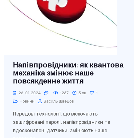
Напівпровідники: як квантова
механіка змінює наше
повсякденне життя
26-01-2024
1267
3 хв
1
Новини
Василь Швецов
Передові технології, що включають
зашифровані паролі, напівпровідники та
вдосконалені датчики, змінюють наше