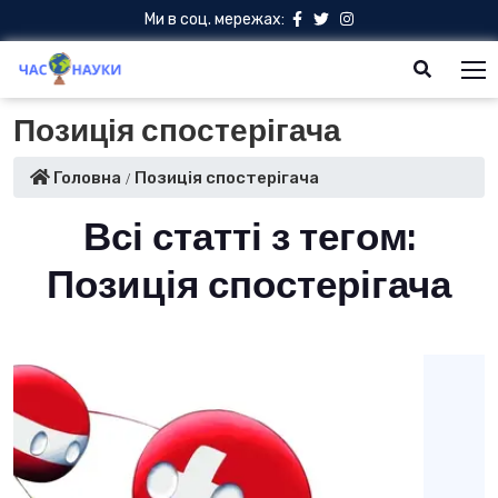
Ми в соц. мережах:
Позиція спостерігача
Головна
Позиція спостерігача
Всі статті з тегом:
Позиція спостерігача