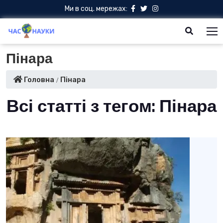
Ми в соц. мережах:
Пінара
Головна
Пінара
Всі статті з тегом: Пінара