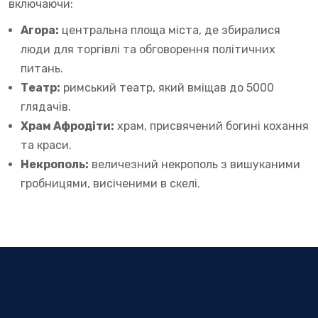
включаючи:
Агора:
центральна площа міста, де збиралися
люди для торгівлі та обговорення політичних
питань.
Театр:
римський театр, який вміщав до 5000
глядачів.
Храм Афродіти:
храм, присвячений богині кохання
та краси.
Некрополь:
величезний некрополь з вишуканими
гробницями, висіченими в скелі.