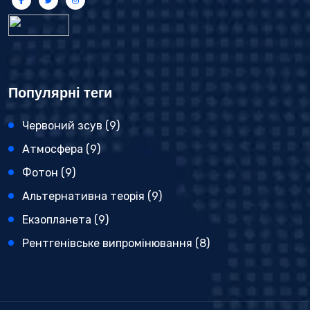
Популярні теги
Червоний зсув
(9)
Атмосфера
(9)
Фотон
(9)
Альтернативна теорія
(9)
Екзопланета
(9)
Рентгенівське випромінювання
(8)