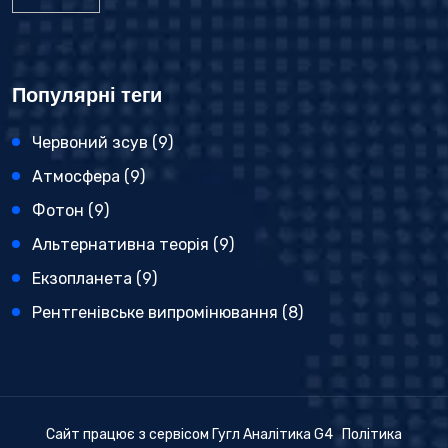
Популярні теги
Червоний зсув
(9)
Атмосфера
(9)
Фотон
(9)
Альтернативна теорія
(9)
Екзопланета
(9)
Рентгенівське випромінювання
(8)
Сайт працює з сервісом Гугл Аналітика G4
Політика