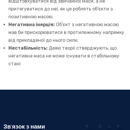
відштовхуватися від звичайної маси, а не
притягуватися до неї, як це роблять об'єкти з
позитивною масою.
Негативна інерція:
Об'єкт з негативною масою
мав би прискорюватися в протилежному напрямку
від прикладеної до нього сили.
Нестабільність:
Деякі теорії стверджують, що
негативна маса не може існувати в стабільному
стані
Зв'язок з нами