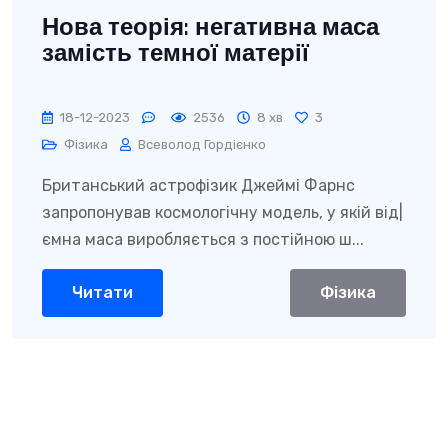
Нова теорія: негативна маса
замість темної матерії
18-12-2023
2536
8 хв
3
Фізика
Всеволод Гордієнко
Британський астрофізик Джеймі Фарнс
запропонував космологічну модель, у якій від|
ємна маса виробляється з постійною ш...
Читати
Фізика