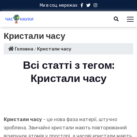
Ми в соц. мережах:
Кристали часу
Головна
Кристали часу
Всі статті з тегом:
Кристали часу
Кристали часу
- це нова фаза матерії, штучно
зроблена. Звичайні кристали мають повторюваний
візерунок атомів у просторі, а часові кристали мають