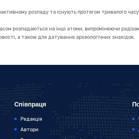
активному розпаду та існують протягом тривалого часу. 
 часом розпадаються на інші атоми, випромінюючи радіоа
вості, а також для датування археологічних знахідок.
Співпраця
По
Редакція
Автори