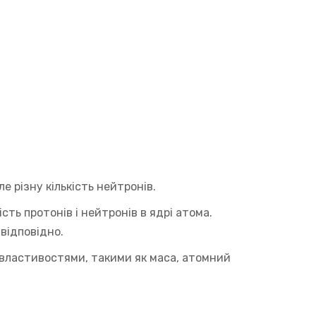
е різну кількість нейтронів.
ть протонів і нейтронів в ядрі атома.
 відповідно.
 властивостями, такими як маса, атомний