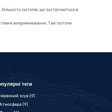
Більшість ізотопів, що зустрічаються в
ктивне випромінювання. Такі ізотопи
пулярні теги
Червоний зсув
(9)
Атмосфера
(9)