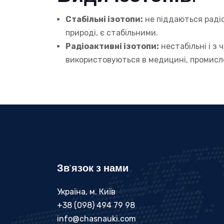
Стабільні ізотопи:
не піддаються радіо
природі, є стабільними.
Радіоактивні ізотопи:
нестабільні і з
використовуються в медицині, промисло
Зв'язок з нами
Україна, м. Київ
+38 (098) 494 79 98
info@chasnauki.com