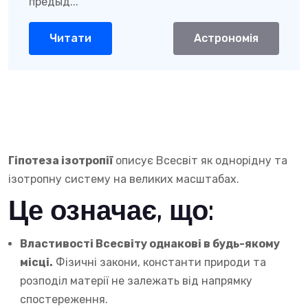
предыд...
Читати
Астрономія
Гіпотеза ізотропії
описує Всесвіт як однорідну та
ізотропну систему на великих масштабах.
Це означає, що:
Властивості Всесвіту однакові в будь-якому
місці.
Фізичні закони, константи природи та
розподіл матерії не залежать від напрямку
спостереження.