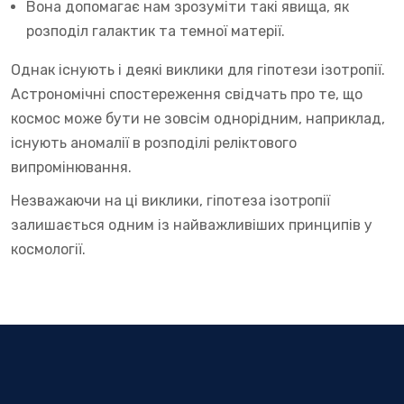
Вона допомагає нам зрозуміти такі явища, як
розподіл галактик та темної матерії.
Однак існують і деякі виклики для гіпотези ізотропії.
Астрономічні спостереження свідчать про те, що
космос може бути не зовсім однорідним, наприклад,
існують аномалії в розподілі реліктового
випромінювання.
Незважаючи на ці виклики, гіпотеза ізотропії
залишається одним із найважливіших принципів у
космології.