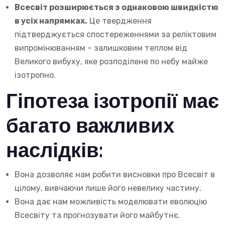
Всесвіт розширюється з однаковою швидкістю
в усіх напрямках.
Це твердження
підтверджується спостереженнями за реліктовим
випромінюванням – залишковим теплом від
Великого вибуху, яке розподілене по небу майже
ізотропно.
Гіпотеза ізотропії має
багато важливих
наслідків:
Вона дозволяє нам робити висновки про Всесвіт в
цілому, вивчаючи лише його невелику частину.
Вона дає нам можливість моделювати еволюцію
Всесвіту та прогнозувати його майбутнє.