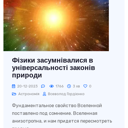
Фізики засумнівалися в
універсальності законів
природи
20-12-2023
1766
3 хв
0
Астрономія
Всеволод Гордієнко
Фундаментальное свойство Вселенной
поставлено под сомнение. Вселенная
анизотропна, и нам придется пересмотреть