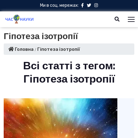
Ми в соц. мережах:
Гіпотеза ізотропії
Головна
Гіпотеза ізотропії
Всі статті з тегом:
Гіпотеза ізотропії