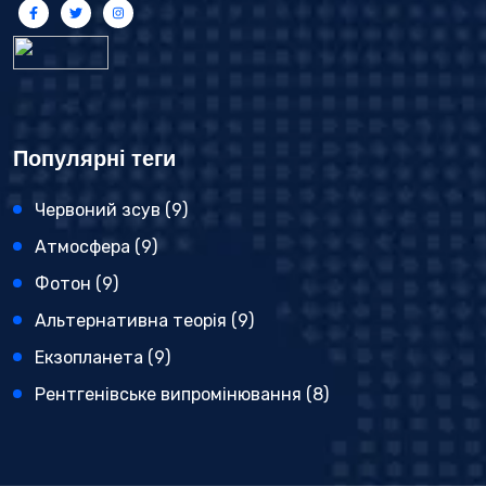
Популярні теги
Червоний зсув
(9)
Атмосфера
(9)
Фотон
(9)
Альтернативна теорія
(9)
Екзопланета
(9)
Рентгенівське випромінювання
(8)