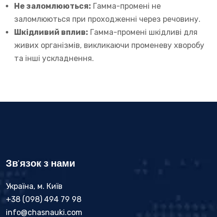
Не заломлюються:
Гамма-промені не
заломлюються при проходженні через речовину.
Шкідливий вплив:
Гамма-промені шкідливі для
живих організмів, викликаючи променеву хворобу
та інші ускладнення.
Зв'язок з нами
Україна, м. Київ
+38 (098) 494 79 98
info@chasnauki.com