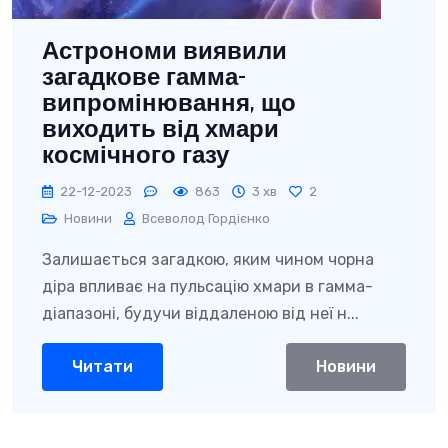
Астрономи виявили
загадкове гамма-
випромінювання, що
виходить від хмари
космічного газу
22-12-2023
863
3 хв
2
Новини
Всеволод Гордієнко
Залишається загадкою, яким чином чорна
діра впливає на пульсацію хмари в гамма-
діапазоні, будучи віддаленою від неї н...
Читати
Новини