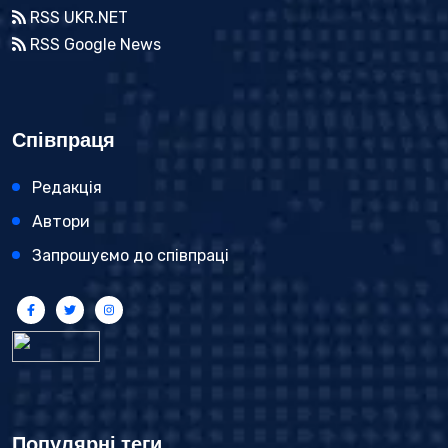
RSS UKR.NET
RSS Google News
Співпраця
Редакція
Автори
Запрошуємо до співпраці
Популярні теги