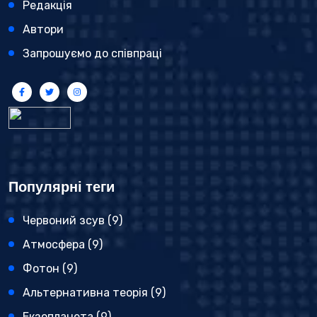
Редакція
Автори
Запрошуємо до співпраці
Популярні теги
Червоний зсув
(9)
Атмосфера
(9)
Фотон
(9)
Альтернативна теорія
(9)
Екзопланета
(9)