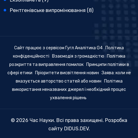
Рентгенівське випромінювання
(8)
Сайт працює з сервісом Гугл Аналітика G4
Політика
конфіденційності
Взаємодія з громадкістю
Політика
розкриття та виправлення помилок
Принципи політики в
сфері етики
Пріоритети висвітлення новин
Заява: коли не
вказується авторство статей або новин
Політика
використання неназваних джерел і необхідний процес
ухвалення рішень
© 2026 Час Науки. Всі права захищені. Розробка
сайту
DIDUS.DEV
.