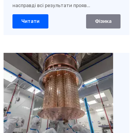
насправді всі результати прояв...
Читати
Фізика