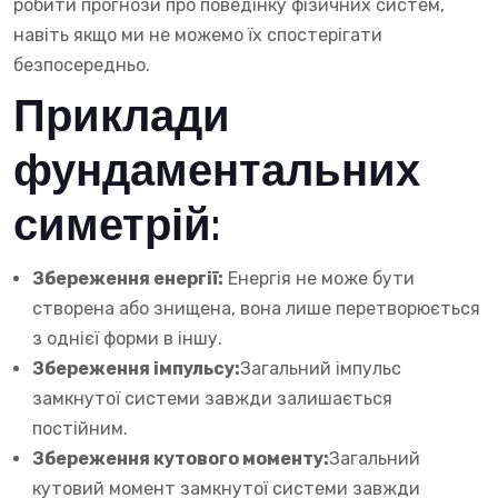
робити прогнози про поведінку фізичних систем,
навіть якщо ми не можемо їх спостерігати
безпосередньо.
Приклади
фундаментальних
симетрій:
Збереження енергії:
Енергія не може бути
створена або знищена, вона лише перетворюється
з однієї форми в іншу.
Збереження імпульсу:
Загальний імпульс
замкнутої системи завжди залишається
постійним.
Збереження кутового моменту:
Загальний
кутовий момент замкнутої системи завжди