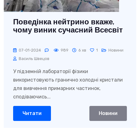
Поведінка нейтрино вкаже,
чому виник сучасний Всесвіт
07-01-2024
989
6 хв
1
Новини
Василь Швецов
У підземній лабораторії фізики
використовують гранично холодні кристали
для вивчення примарних частинок,
сподіваючись...
Читати
Новини