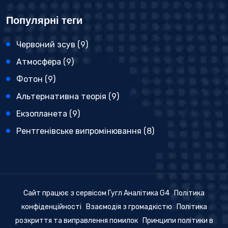
Популярні теги
Червоний зсув
(9)
Атмосфера
(9)
Фотон
(9)
Альтернативна теорія
(9)
Екзопланета
(9)
Рентгенівське випромінювання
(8)
Сайт працює з сервісом Гугл Аналітика G4
Політика
конфіденційності
Взаємодія з громадкістю
Політика
розкриття та виправлення помилок
Принципи політики в