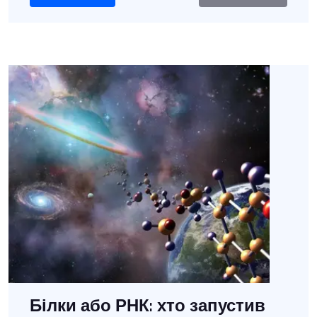
Білки або РНК: хто запустив