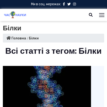
Ми в соц. мережах:
Білки
Головна
Білки
Всі статті з тегом: Білки