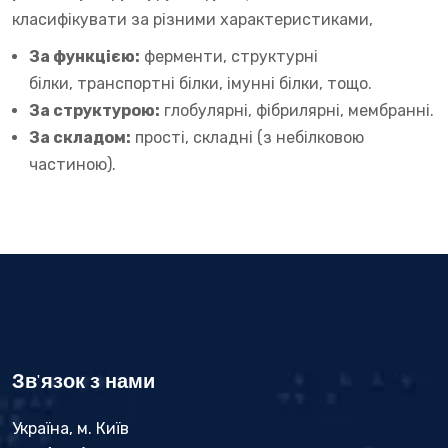
класифікувати за різними характеристиками,
За функцією:
ферменти, структурні
білки, транспортні білки, імунні білки, тощо.
За структурою:
глобулярні, фібрилярні, мембранні.
За складом:
прості, складні (з небілковою
частиною).
Зв'язок з нами
Україна, м. Київ