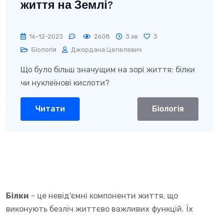
життя на Землі?
16-12-2023
2608
3 хв
3
Біологія
Джордана Цепелевич
Що було більш значущим на зорі життя: білки
чи нуклеїнові кислоти?
Читати
Біологія
Білки
– це невід'ємні компоненти життя, що
виконують безліч життєво важливих функцій. Їх