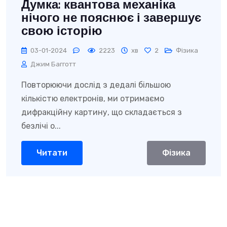
Думка: квантова механіка
нічого не пояснює і завершує
свою історію
03-01-2024
2223
хв
2
Фізика
Джим Багготт
Повторюючи дослід з дедалі більшою
кількістю електронів, ми отримаємо
дифракційну картину, що складається з
безлічі о...
Читати
Фізика