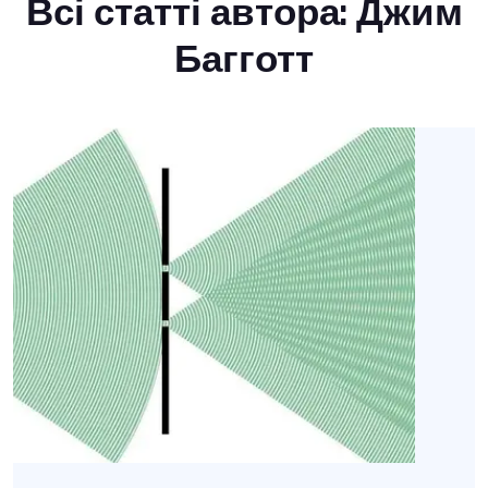
Всі статті автора: Джим
Багготт