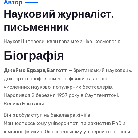
Автор
Науковий журналіст,
письменник
Наукові інтереси: квантова механіка, космологія
Біографія
Джеймс Едвард Баґґотт
— британський науковець,
доктор філософії з хімічної фізики та автор
численних науково-популярних бестселерів.
Народився 2 березня 1957 року в Саутгемптоні,
Велика Британія.
Він здобув ступінь бакалавра хімії в
Манчестерському університеті та захистив PhD з
хімічної фізики в Оксфордському університеті. Після