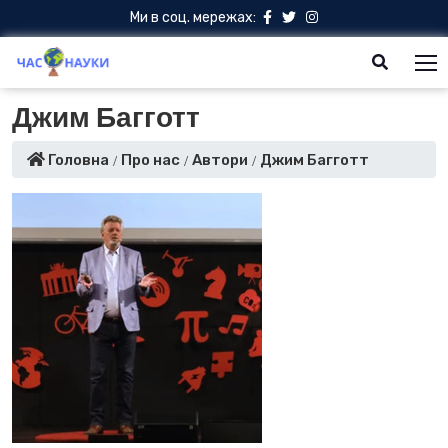
Ми в соц. мережах:
Джим Багготт
Головна
Про нас
Автори
Джим Багготт