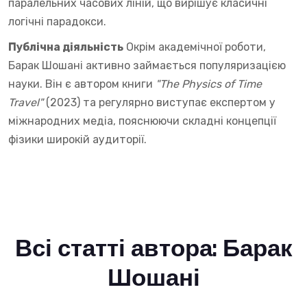
паралельних часових ліній, що вирішує класичні
логічні парадокси.
Публічна діяльність
Окрім академічної роботи,
Барак Шошані активно займається популяризацією
науки. Він є автором книги
"The Physics of Time
Travel"
(2023) та регулярно виступає експертом у
міжнародних медіа, пояснюючи складні концепції
фізики широкій аудиторії.
Всі статті автора: Барак
Шошані