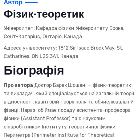
Автор
Фізик-теоретик
Університет: Кафедра фізики Університету Брока,
Сент-Катарінс, Онтаріо, Канада
Адреса університету: 1812 Sir Isaac Brock Way, St.
Catharines, ON L2S 3A1, Канада
Біографія
Про автора
Доктор Барак Шошані — фізик-теоретик
та викладач, який спеціалізується на загальній теорії
відносності, квантовій теорії поля та обчислювальній
фізиці. Наразі обіймає посаду асистента-професора
фізики (Assistant Professor) та є науковим
співробітником Інституту теоретичної фізики
Периметра (Perimeter Institute for Theoretical