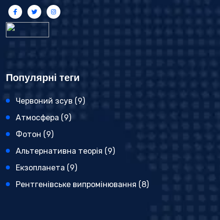
Популярні теги
Червоний зсув
(9)
Атмосфера
(9)
Фотон
(9)
Альтернативна теорія
(9)
Екзопланета
(9)
Рентгенівське випромінювання
(8)